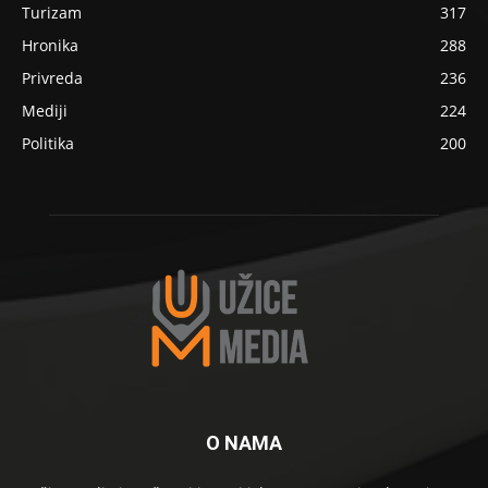
Turizam
317
Hronika
288
Privreda
236
Mediji
224
Politika
200
O NAMA