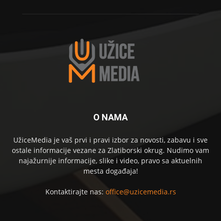
O NAMA
UžiceMedia je vaš prvi i pravi izbor za novosti, zabavu i sve
ostale informacije vezane za Zlatiborski okrug. Nudimo vam
najažurnije informacije, slike i video, pravo sa aktuelnih
mesta događaja!
Kontaktirajte nas:
office@uzicemedia.rs