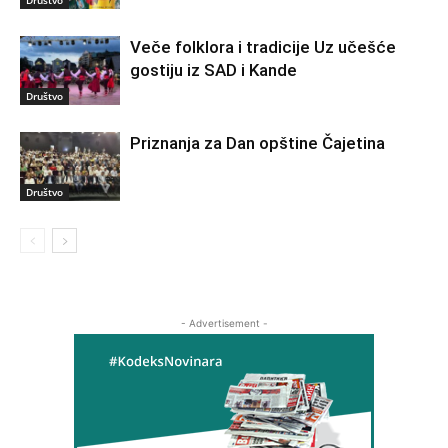
Veče folklora i tradicije Uz učešće
gostiju iz SAD i Kande
Društvo
Priznanja za Dan opštine Čajetina
Društvo
- Advertisement -