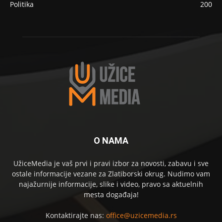
Politika
200
O NAMA
UžiceMedia je vaš prvi i pravi izbor za novosti, zabavu i sve
ostale informacije vezane za Zlatiborski okrug. Nudimo vam
najažurnije informacije, slike i video, pravo sa aktuelnih
mesta događaja!
Kontaktirajte nas:
office@uzicemedia.rs