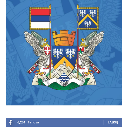
6,234
Fanova
LAJKUJ