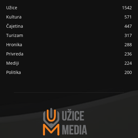
Užice
1542
Kultura
571
Čajetina
447
Turizam
317
Hronika
288
Privreda
236
Mediji
224
Politika
200