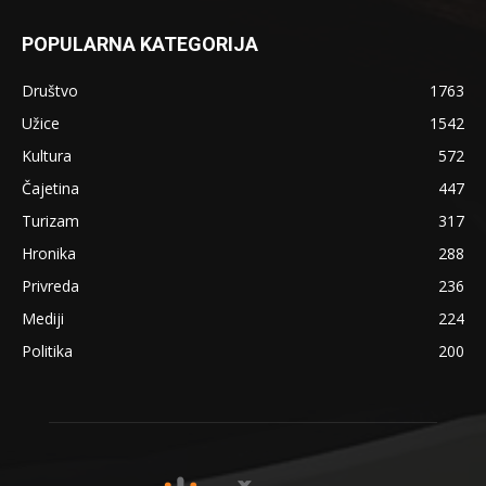
POPULARNA KATEGORIJA
Društvo
1763
Užice
1542
Kultura
572
Čajetina
447
Turizam
317
Hronika
288
Privreda
236
Mediji
224
Politika
200