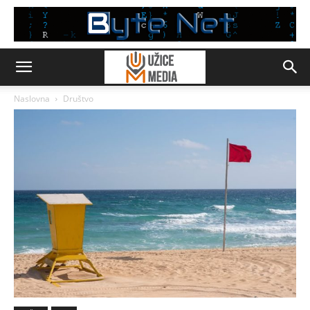
Naslovna
Društvo