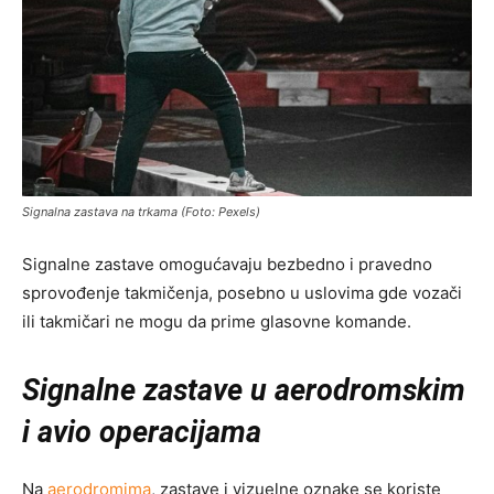
Signalna zastava na trkama (Foto: Pexels)
Signalne zastave omogućavaju bezbedno i pravedno
sprovođenje takmičenja, posebno u uslovima gde vozači
ili takmičari ne mogu da prime glasovne komande.
Signalne zastave u aerodromskim
i avio operacijama
Na
aerodromima
, zastave i vizuelne oznake se koriste