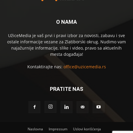
O NAMA
UžiceMedia je vaš prvi i pravi izbor za novosti, zabavu i sve
ostale informacije vezane za Zlatiborski okrug. Nudimo vam
najažurnije informacije, slike i video, pravo sa aktuelnih
mesta događaja!
Kontaktirajte nas:
office@uzicemedia.rs
PRATITE NAS
Naslovna
Impressum
Uslovi korišćenja