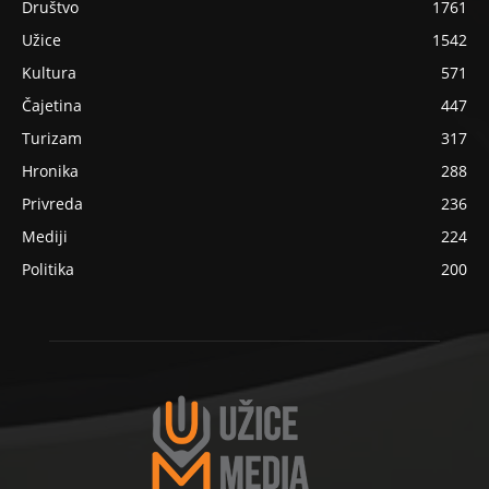
Društvo
1761
Užice
1542
Kultura
571
Čajetina
447
Turizam
317
Hronika
288
Privreda
236
Mediji
224
Politika
200