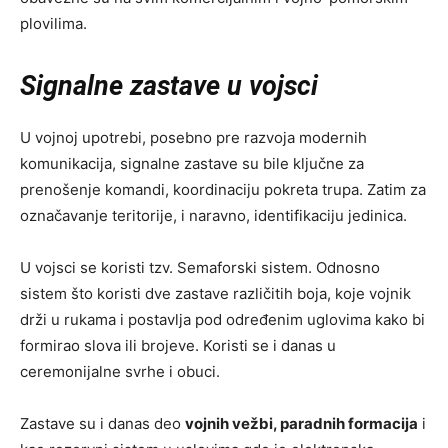
plovilima.
Signalne zastave u vojsci
U vojnoj upotrebi, posebno pre razvoja modernih
komunikacija, signalne zastave su bile ključne za
prenošenje komandi, koordinaciju pokreta trupa. Zatim za
označavanje teritorije, i naravno, identifikaciju jedinica.
U vojsci se koristi tzv. Semaforski sistem. Odnosno
sistem što koristi dve zastave različitih boja, koje vojnik
drži u rukama i postavlja pod određenim uglovima kako bi
formirao slova ili brojeve. Koristi se i danas u
ceremonijalne svrhe i obuci.
Zastave su i danas deo
vojnih vežbi, paradnih formacija
i