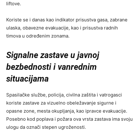
liftove.
Koriste se i danas kao indikator prisustva gasa, zabrane
ulaska, obavezne evakuacije, kao i prisustva radnih
timova u određenim zonama.
Signalne zastave u javnoj
bezbednosti i vanrednim
situacijama
Spasilačke službe, policija, civilna zaštita i vatrogasci
koriste zastave za vizuelno obeležavanje sigurne i
opasne zone, mesta okupljanja, kao ipravce evakuacije.
Posebno kod poplava i požara ova vrsta zastava ima svoju
ulogu da označi stepen ugroženosti.