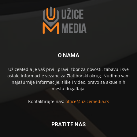
O NAMA
UžiceMedia je vaš prvi i pravi izbor za novosti, zabavu i sve
ostale informacije vezane za Zlatiborski okrug. Nudimo vam
najažurnije informacije, slike i video, pravo sa aktuelnih
mesta događaja!
Kontaktirajte nas:
office@uzicemedia.rs
PRATITE NAS