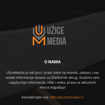
O NAMA
UžiceMedia je vaš prvi i pravi izbor za novosti, zabavu i sve
ostale informacije vezane za Zlatiborski okrug. Nudimo vam
najažurnije informacije, slike i video, pravo sa aktuelnih
mesta događaja!
Kontaktirajte nas:
office@uzicemedia.rs