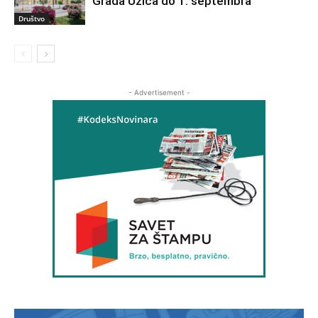
Grada Užica do 1. septembra
Društvo
- Advertisement -