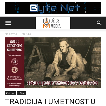
Naslovna
Kultura
Kultura
Užice
TRADICIJA I UMETNOST U