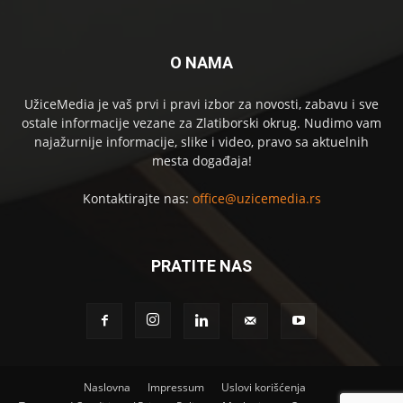
O NAMA
UžiceMedia je vaš prvi i pravi izbor za novosti, zabavu i sve
ostale informacije vezane za Zlatiborski okrug. Nudimo vam
najažurnije informacije, slike i video, pravo sa aktuelnih
mesta događaja!
Kontaktirajte nas:
office@uzicemedia.rs
PRATITE NAS
Naslovna
Impressum
Uslovi korišćenja