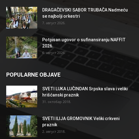
DRAGAČEVSKI SABOR TRUBAČA Nadmeću
se najbolji orkestri
7. август 2026.
Potpisan ugovor o sufinansiranju NAFFIT
2026.
6. август 2026.
POPULARNE OBJAVE
SVETI LUKA LUČINDAN Srpska slava i veliki
hrišćanski praznik
31. октобар 2018.
SVETI ILIJA GROMOVNIK Veliki crkveni
praznik
2. август 2018.