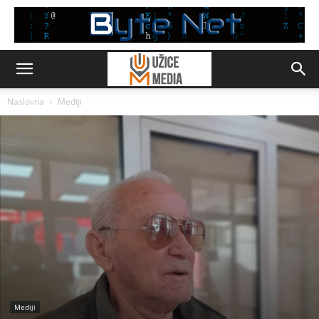
Naslovna
Mediji
Mediji