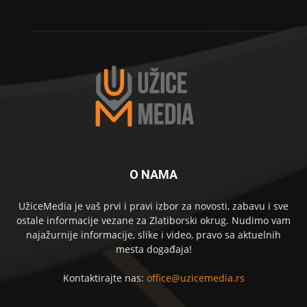
O NAMA
UžiceMedia je vaš prvi i pravi izbor za novosti, zabavu i sve
ostale informacije vezane za Zlatiborski okrug. Nudimo vam
najažurnije informacije, slike i video, pravo sa aktuelnih
mesta događaja!
Kontaktirajte nas:
office@uzicemedia.rs