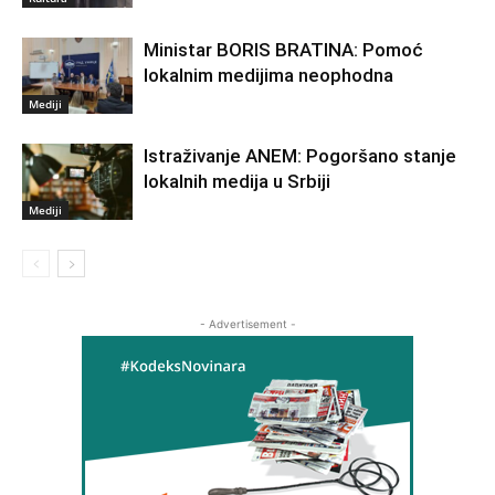
Ministar BORIS BRATINA: Pomoć
lokalnim medijima neophodna
Mediji
Istraživanje ANEM: Pogoršano stanje
lokalnih medija u Srbiji
Mediji
- Advertisement -