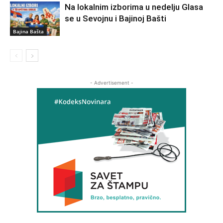
Na lokalnim izborima u nedelju Glasa
se u Sevojnu i Bajinoj Bašti
Bajina Bašta
- Advertisement -