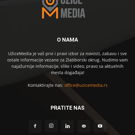
O NAMA
UžiceMedia je vaš prvi i pravi izbor za novosti, zabavu i sve
ostale informacije vezane za Zlatiborski okrug. Nudimo vam
najažurnije informacije, slike i video, pravo sa aktuelnih
mesta događaja!
Kontaktirajte nas:
office@uzicemedia.rs
PRATITE NAS