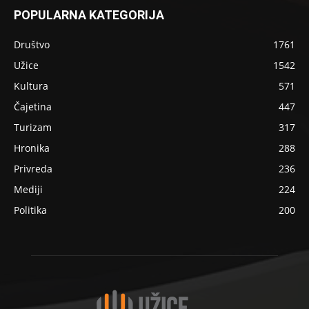
POPULARNA KATEGORIJA
Društvo
1761
Užice
1542
Kultura
571
Čajetina
447
Turizam
317
Hronika
288
Privreda
236
Mediji
224
Politika
200