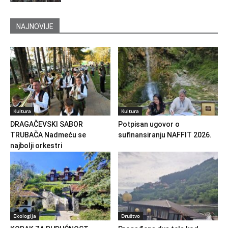
NAJNOVIJE
Kultura
Kultura
DRAGAČEVSKI SABOR
Potpisan ugovor o
TRUBAČA Nadmeću se
sufinansiranju NAFFIT 2026.
najbolji orkestri
Ekologija
Društvo