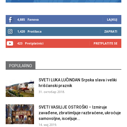
4,885
Fanova
LAJKUJ
1,420
Pratilaca
ZAPRATI
423
Pretplatnici
PRETPLATITE SE
POPULARNO
SVETI LUKA LUČINDAN Srpska slava i veliki
hrišćanski praznik
31. октобар 2018.
SVETI VASILIJE OSTROŠKI – Izmiruje
zavađene, zbratimljuje razbraćene, ukroćuje
samovoljne, isceljuje...
14. мај 2019.