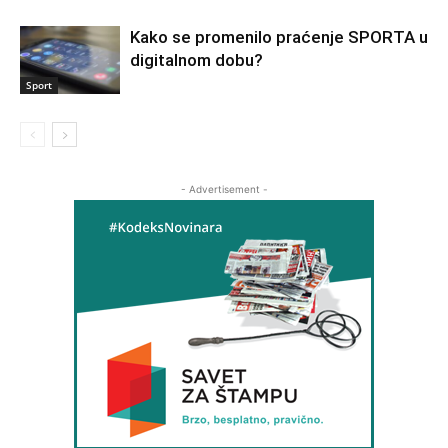
Kako se promenilo praćenje SPORTA u
digitalnom dobu?
Sport
- Advertisement -