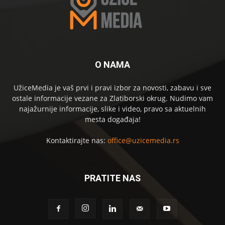
O NAMA
UžiceMedia je vaš prvi i pravi izbor za novosti, zabavu i sve
ostale informacije vezane za Zlatiborski okrug. Nudimo vam
najažurnije informacije, slike i video, pravo sa aktuelnih
mesta događaja!
Kontaktirajte nas:
office@uzicemedia.rs
PRATITE NAS