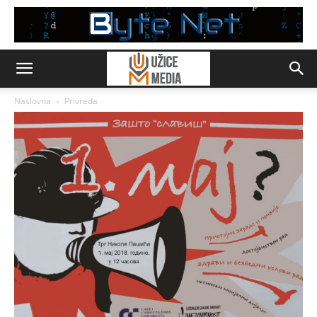
Naslovna
Privreda