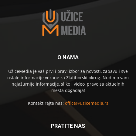
O NAMA
UžiceMedia je vaš prvi i pravi izbor za novosti, zabavu i sve
ostale informacije vezane za Zlatiborski okrug. Nudimo vam
najažurnije informacije, slike i video, pravo sa aktuelnih
mesta događaja!
Kontaktirajte nas:
office@uzicemedia.rs
PRATITE NAS