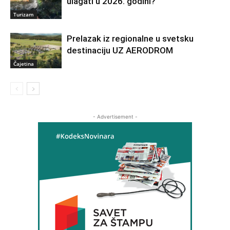
ulagati u 2026. godini?
Turizam
Prelazak iz regionalne u svetsku
destinaciju UZ AERODROM
Čajetina
- Advertisement -