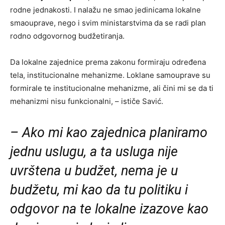
rodne jednakosti. I nalažu ne smao jedinicama lokalne
smaouprave, nego i svim ministarstvima da se radi plan
rodno odgovornog budžetiranja.
Da lokalne zajednice prema zakonu formiraju određena
tela, institucionalne mehanizme. Loklane samouprave su
formirale te institucionalne mehanizme, ali čini mi se da ti
mehanizmi nisu funkcionalni, – ističe Savić.
– Ako mi kao zajednica planiramo
jednu uslugu, a ta usluga nije
uvrštena u budžet, nema je u
budžetu, mi kao da tu politiku i
odgovor na te lokalne izazove kao