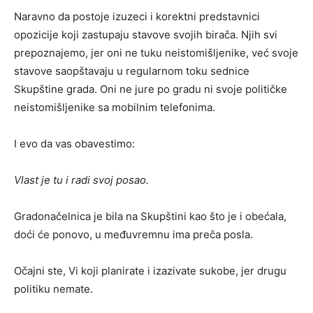
Naravno da postoje izuzeci i korektni predstavnici
opozicije koji zastupaju stavove svojih birača. Njih svi
prepoznajemo, jer oni ne tuku neistomišljenike, već svoje
stavove saopštavaju u regularnom toku sednice
Skupštine grada. Oni ne jure po gradu ni svoje političke
neistomišljenike sa mobilnim telefonima.
I evo da vas obavestimo:
Vlast je tu i radi svoj posao.
Gradonačelnica je bila na Skupštini kao što je i obećala,
doći će ponovo, u međuvremnu ima preča posla.
Očajni ste, Vi koji planirate i izazivate sukobe, jer drugu
politiku nemate.