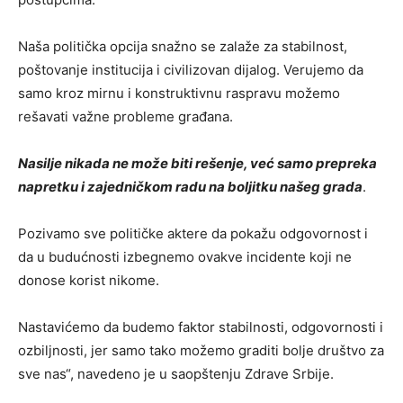
Naša politička opcija snažno se zalaže za stabilnost,
poštovanje institucija i civilizovan dijalog. Verujemo da
samo kroz mirnu i konstruktivnu raspravu možemo
rešavati važne probleme građana.
Nasilje nikada ne može biti rešenje, već samo prepreka
napretku i zajedničkom radu na boljitku našeg grada
.
Pozivamo sve političke aktere da pokažu odgovornost i
da u budućnosti izbegnemo ovakve incidente koji ne
donose korist nikome.
Nastavićemo da budemo faktor stabilnosti, odgovornosti i
ozbiljnosti, jer samo tako možemo graditi bolje društvo za
sve nas“, navedeno je u saopštenju Zdrave Srbije.