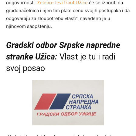
odgovornosti.
Zeleno- levi front Užice
će se izboriti da
gradonačelnica i njen tim plate cenu svojih postupaka i da
odgovaraju za zloupotrebu vlasti“, navedeno je u
njihovom saopštenju.
Gradski odbor Srpske napredne
stranke Užica:
Vlast je tu i radi
svoj posao