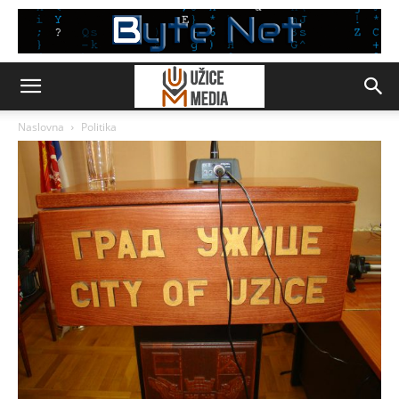
Naslovna
Politika