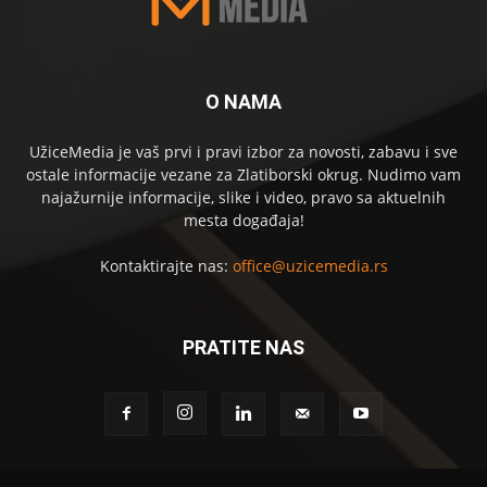
O NAMA
UžiceMedia je vaš prvi i pravi izbor za novosti, zabavu i sve
ostale informacije vezane za Zlatiborski okrug. Nudimo vam
najažurnije informacije, slike i video, pravo sa aktuelnih
mesta događaja!
Kontaktirajte nas:
office@uzicemedia.rs
PRATITE NAS