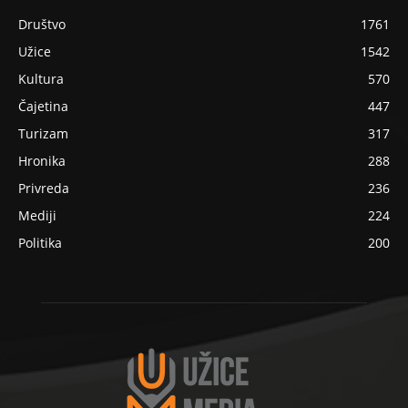
Društvo
1761
Užice
1542
Kultura
570
Čajetina
447
Turizam
317
Hronika
288
Privreda
236
Mediji
224
Politika
200