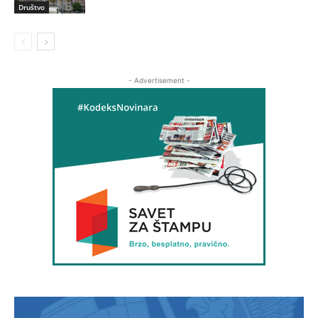
Društvo
- Advertisement -