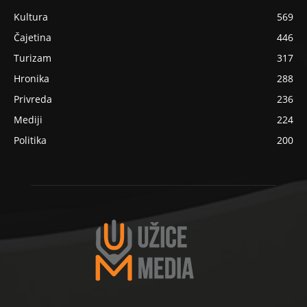
Kultura
569
Čajetina
446
Turizam
317
Hronika
288
Privreda
236
Mediji
224
Politika
200