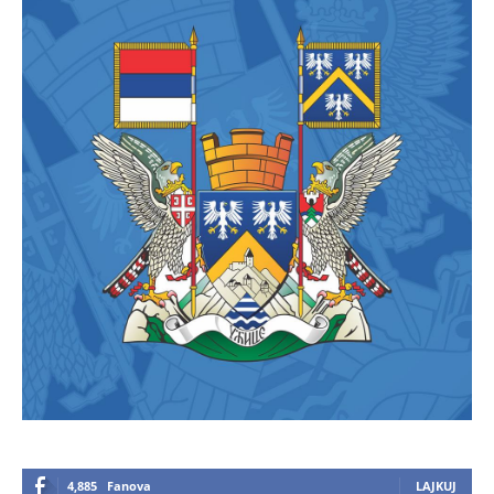
4,885
Fanova
LAJKUJ