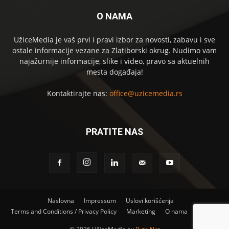
O NAMA
UžiceMedia je vaš prvi i pravi izbor za novosti, zabavu i sve
ostale informacije vezane za Zlatiborski okrug. Nudimo vam
najažurnije informacije, slike i video, pravo sa aktuelnih
mesta događaja!
Kontaktirajte nas:
office@uzicemedia.rs
PRATITE NAS
Naslovna
Impressum
Uslovi korišćenja
Terms and Conditions / Privacy Policy
Marketing
O nama
Kontakt