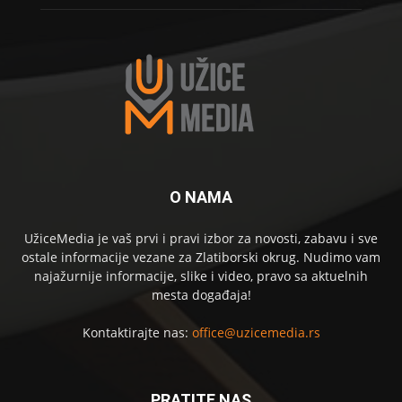
O NAMA
UžiceMedia je vaš prvi i pravi izbor za novosti, zabavu i sve
ostale informacije vezane za Zlatiborski okrug. Nudimo vam
najažurnije informacije, slike i video, pravo sa aktuelnih
mesta događaja!
Kontaktirajte nas:
office@uzicemedia.rs
PRATITE NAS