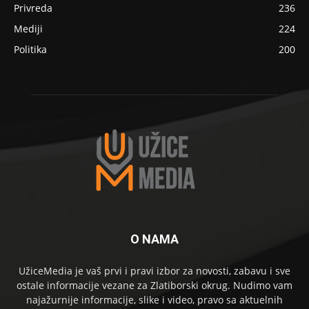
Privreda
236
Mediji
224
Politika
200
O NAMA
UžiceMedia je vaš prvi i pravi izbor za novosti, zabavu i sve
ostale informacije vezane za Zlatiborski okrug. Nudimo vam
najažurnije informacije, slike i video, pravo sa aktuelnih