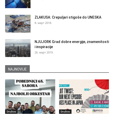
ZLAKUSA: Crepuljari stigoše do UNESKA
8. март 2018.
NJUJORK Grad dobre energije, znamenitosti
i inspiracije
26. март 2019.
NAJNOVIJE
Društvo
Društvo