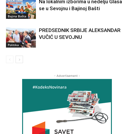
Na lokalnim izborima u nedelju Glasa
se u Sevojnu i Bajinoj Bašti
Bajina Bašta
PREDSEDNIK SRBIJE ALEKSANDAR
VUČIĆ U SEVOJNU
Politika
- Advertisement -