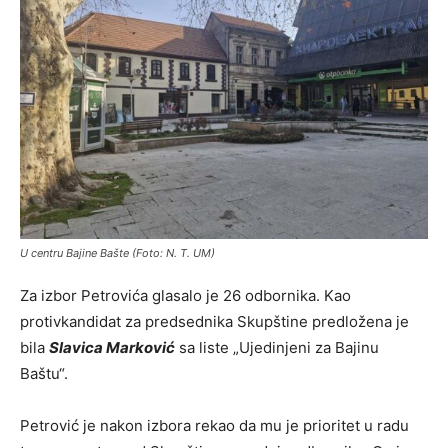
U centru Bajine Bašte (Foto: N. T. UM)
Za izbor Petrovića glasalo je 26 odbornika. Kao
protivkandidat za predsednika Skupštine predložena je
bila
Slavica Marković
sa liste „Ujedinjeni za Bajinu
Baštu“.
Petrović je nakon izbora rekao da mu je prioritet u radu