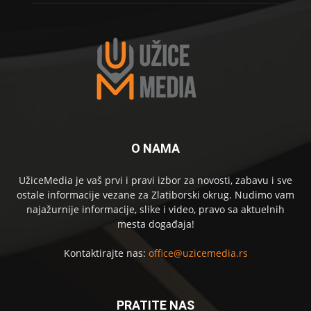
O NAMA
UžiceMedia je vaš prvi i pravi izbor za novosti, zabavu i sve
ostale informacije vezane za Zlatiborski okrug. Nudimo vam
najažurnije informacije, slike i video, pravo sa aktuelnih
mesta događaja!
Kontaktirajte nas:
office@uzicemedia.rs
PRATITE NAS