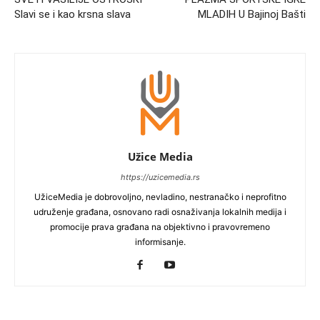
Slavi se i kao krsna slava
MLADIH U Bajinoj Bašti
Užice Media
https://uzicemedia.rs
UžiceMedia je dobrovoljno, nevladino, nestranačko i neprofitno
udruženje građana, osnovano radi osnaživanja lokalnih medija i
promocije prava građana na objektivno i pravovremeno
informisanje.