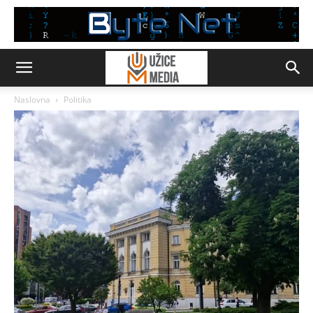
Naslovna
Politika