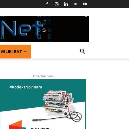
VELIKI RAT
- Advertisement -