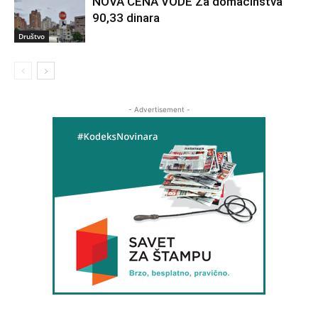
NOVA CENA VODE Za domaćinstva
90,33 dinara
Društvo
- Advertisement -