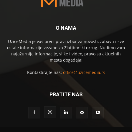
O NAMA
UžiceMedia je vaš prvi i pravi izbor za novosti, zabavu i sve
ostale informacije vezane za Zlatiborski okrug. Nudimo vam
najažurnije informacije, slike i video, pravo sa aktuelnih
mesta događaja!
Kontaktirajte nas:
office@uzicemedia.rs
PRATITE NAS