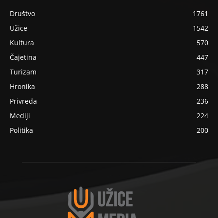
Društvo
1761
Užice
1542
Kultura
570
Čajetina
447
Turizam
317
Hronika
288
Privreda
236
Mediji
224
Politika
200