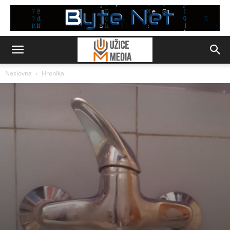
Naslovna
Hronika