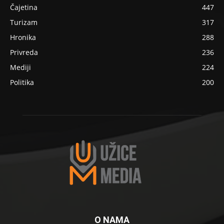
Čajetina
447
Turizam
317
Hronika
288
Privreda
236
Mediji
224
Politika
200
O NAMA