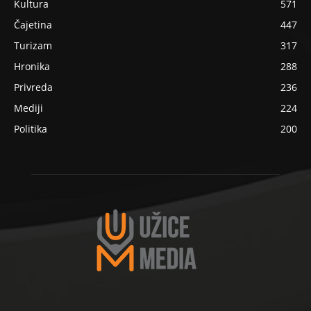
Kultura
571
Čajetina
447
Turizam
317
Hronika
288
Privreda
236
Mediji
224
Politika
200