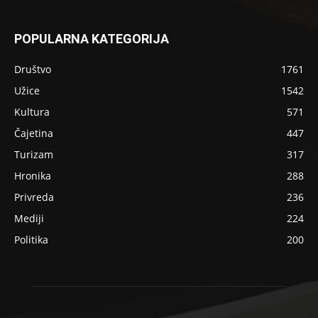
POPULARNA KATEGORIJA
Društvo
1761
Užice
1542
Kultura
571
Čajetina
447
Turizam
317
Hronika
288
Privreda
236
Mediji
224
Politika
200