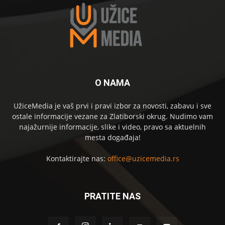
O NAMA
UžiceMedia je vaš prvi i pravi izbor za novosti, zabavu i sve
ostale informacije vezane za Zlatiborski okrug. Nudimo vam
najažurnije informacije, slike i video, pravo sa aktuelnih
mesta događaja!
Kontaktirajte nas:
office@uzicemedia.rs
PRATITE NAS