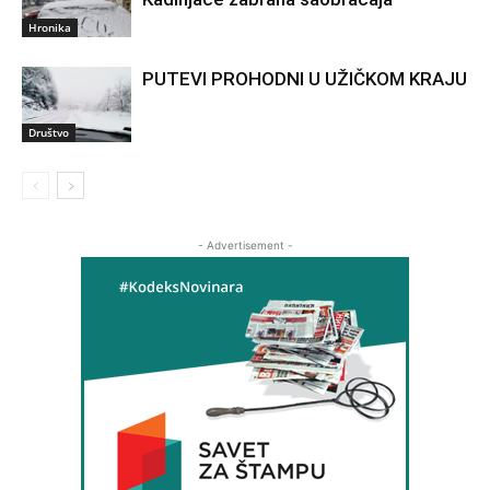
Hronika
PUTEVI PROHODNI U UŽIČKOM KRAJU
Društvo
- Advertisement -