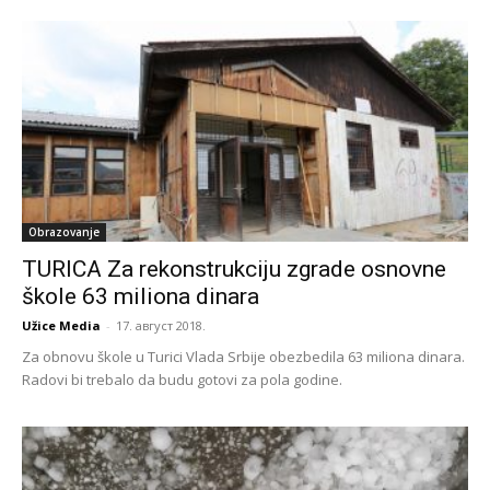
Obrazovanje
TURICA Za rekonstrukciju zgrade osnovne
škole 63 miliona dinara
Užice Media
-
17. август 2018.
Za obnovu škole u Turici Vlada Srbije obezbedila 63 miliona dinara.
Radovi bi trebalo da budu gotovi za pola godine.