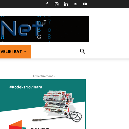
VELIKI RAT
- Advertisement -