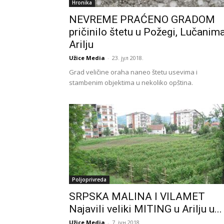
Hronika
NEVREME PRAĆENO GRADOM
pričinilo štetu u Požegi, Lučanima
Arilju
Užice Media
-
23. јул 2018.
Grad veličine oraha naneo štetu usevima i
stambenim objektima u nekoliko opština.
Poljoprivreda
SRPSKA MALINA I VILAMET
Najavili veliki MITING u Arilju u...
Užice Media
-
7. јун 2018.