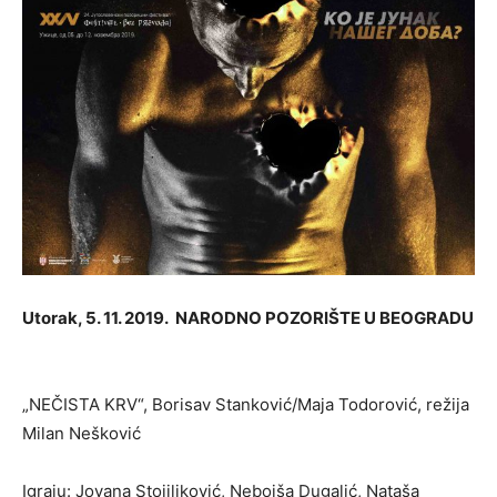
Utorak, 5. 11. 2019. NARODNO POZORIŠTE U BEOGRADU
„NEČISTA KRV“, Borisav Stanković/Maja Todorović, režija
Milan Nešković
Igraju: Jovana Stojiljković, Nebojša Dugalić, Nataša