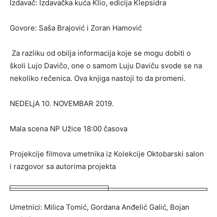
Izdavač: Izdavačka kuća Klio, edicija Klepsidra
Govore: Saša Brajović i Zoran Hamović
Za razliku od obilja informacija koje se mogu dobiti o
školi Lujo Davičo, one o samom Luju Daviču svode se na
nekoliko rečenica. Ova knjiga nastoji to da promeni.
NEDELjA 10. NOVEMBAR 2019.
Mala scena NP Užice 18:00 časova
Projekcije filmova umetnika iz Kolekcije Oktobarski salon
i razgovor sa autorima projekta
Umetnici: Milica Tomić, Gordana Anđelić Galić, Bojan