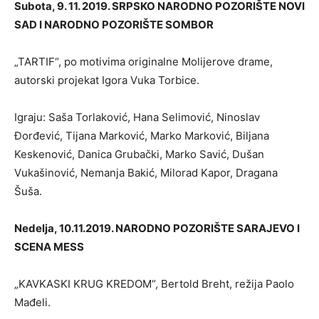
Subota, 9. 11. 2019. SRPSKO NARODNO POZORIŠTE NOVI
SAD I NARODNO POZORIŠTE SOMBOR
„TARTIF“, po motivima originalne Molijerove drame,
autorski projekat Igora Vuka Torbice.
Igraju: Saša Torlaković, Hana Selimović, Ninoslav
Đorđević, Tijana Marković, Marko Marković, Biljana
Keskenović, Danica Grubački, Marko Savić, Dušan
Vukašinović, Nemanja Bakić, Milorad Kapor, Dragana
Šuša.
Nedelja, 10.11.2019. NARODNO POZORIŠTE SARAJEVO I
SCENA MESS
„KAVKASKI KRUG KREDOM“, Bertold Breht, režija Paolo
Mađeli.