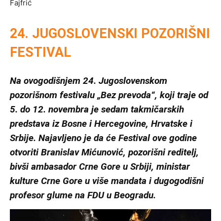
Fajfrić
24. JUGOSLOVENSKI POZORIŠNI
FESTIVAL
Na ovogodišnjem 24. Jugoslovenskom
pozorišnom festivalu „Bez prevoda“, koji traje od
5. do 12. novembra je sedam takmičarskih
predstava iz Bosne i Hercegovine, Hrvatske i
Srbije. Najavljeno je da će Festival ove godine
otvoriti Branislav Mićunović, pozorišni reditelj,
bivši ambasador Crne Gore u Srbiji, ministar
kulture Crne Gore u više mandata i dugogodišni
profesor glume na FDU u Beogradu.