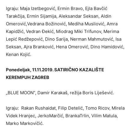
Igraju: Maja Izetbegović, Ermin Bravo, Ejla Bavčić
Tarakčija, Ermin Sijamija, Aleksandar Seksan, Aldin
Omerović,Vedrana Božinović, Mediha Musliović, Amra
Kapidžić, Vedran Đekić, Miodrag Miki Trifunov, Merima
Lepić Redžepović, Dino Sarija, Nerman Mahmutović, Isa
Seksan, Ajra Branković, Hena Omerović, Dino Hamidović,
Kenan Kojić.
Ponedeljak, 11.11.2019. SATIRIČNO KAZALIŠTE
KEREMPUH ZAGREB
„BLUE MOON“, Damir Karakaš, režija Boris Liješević.
Igraju: Rakan Rushaidat, Filip Detelić, Tomo Ricov, Mirela
Videk Hranjec, JerkoMarčić, BrankaTrlin, Vilim Matula,
Marko Markovičić.