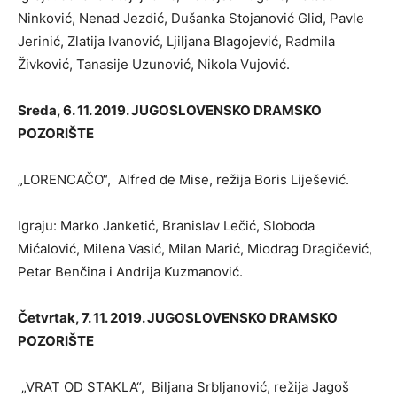
Ninković, Nenad Jezdić, Dušanka Stojanović Glid, Pavle
Jerinić, Zlatija Ivanović, Ljiljana Blagojević, Radmila
Živković, Tanasije Uzunović, Nikola Vujović.
Sreda, 6. 11. 2019. JUGOSLOVENSKO DRAMSKO
POZORIŠTE
„LORENCAČO“, Alfred de Mise, režija Boris Liješević.
Igraju: Marko Janketić, Branislav Lečić, Sloboda
Mićalović, Milena Vasić, Milan Marić, Miodrag Dragičević,
Petar Benčina i Andrija Kuzmanović.
Četvrtak, 7. 11. 2019. JUGOSLOVENSKO DRAMSKO
POZORIŠTE
„VRAT OD STAKLA“, Biljana Srbljanović, režija Jagoš