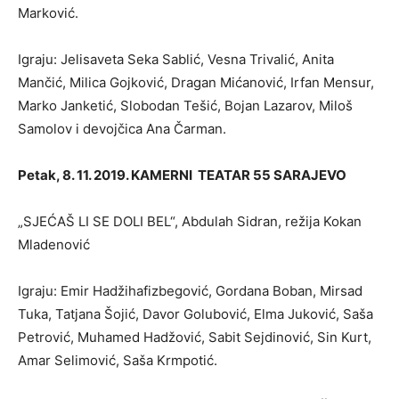
Marković.
Igraju: Jelisaveta Seka Sablić, Vesna Trivalić, Anita
Mančić, Milica Gojković, Dragan Mićanović, Irfan Mensur,
Marko Janketić, Slobodan Tešić, Bojan Lazarov, Miloš
Samolov i devojčica Ana Čarman.
Petak, 8. 11. 2019. KAMERNI TEATAR 55 SARAJEVO
„SJEĆAŠ LI SE DOLI BEL“, Abdulah Sidran, režija Kokan
Mladenović
Igraju: Emir Hadžihafizbegović, Gordana Boban, Mirsad
Tuka, Tatjana Šojić, Davor Golubović, Elma Juković, Saša
Petrović, Muhamed Hadžović, Sabit Sejdinović, Sin Kurt,
Amar Selimović, Saša Krmpotić.