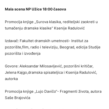
Mala scena NP Užice 18:00 časova
Promocija knjige „Surova klasika, rediteljski zaokreti u
tumačenju dramske klasike“ Ksenije Radulović
Izdavač: Fakultet dramskih umetnosti- Institut za
pozorište,film, radio i televiziju, Beograd, edicija Studije
pozorišta i izvođenja
Govore: Aleksandar Milosavljević, pozorišni kritičar,
Jelena Kajgo,dramska spisateljica i Ksenija Radulović,
autorka
Promocija knjige „Lujo Davičo“- Fragmenti života, autora
Saše Brajovića