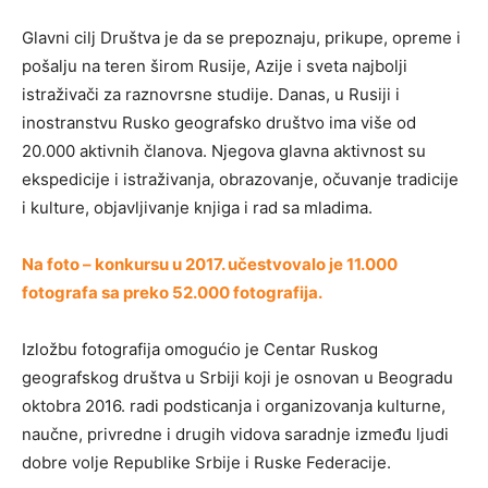
Glavni cilj Društva je da se prepoznaju, prikupe, opreme i
pošalju na teren širom Rusije, Azije i sveta najbolji
istraživači za raznovrsne studije. Danas, u Rusiji i
inostranstvu Rusko geografsko društvo ima više od
20.000 aktivnih članova. Njegova glavna aktivnost su
ekspedicije i istraživanja, obrazovanje, očuvanje tradicije
i kulture, objavljivanje knjiga i rad sa mladima.
Na foto – konkursu u 2017. učestvovalo je 11.000
fotografa sa preko 52.000 fotografija.
Izložbu fotografija omogućio je Centar Ruskog
geografskog društva u Srbiji koji je osnovan u Beogradu
oktobra 2016. radi podsticanja i organizovanja kulturne,
naučne, privredne i drugih vidova saradnje između ljudi
dobre volje Republike Srbije i Ruske Federacije.