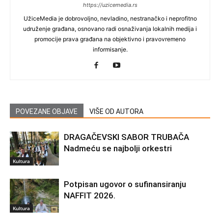
https://uzicemedia.rs
UžiceMedia je dobrovoljno, nevladino, nestranačko i neprofitno
udruženje građana, osnovano radi osnaživanja lokalnih medija i
promocije prava građana na objektivno i pravovremeno
informisanje.
POVEZANE OBJAVE
VIŠE OD AUTORA
DRAGAČEVSKI SABOR TRUBAČA
Nadmeću se najbolji orkestri
Kultura
Potpisan ugovor o sufinansiranju
NAFFIT 2026.
Kultura