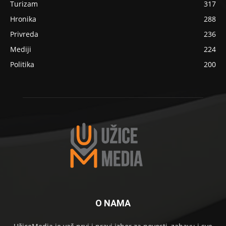
Turizam
317
Hronika
288
Privreda
236
Mediji
224
Politika
200
O NAMA