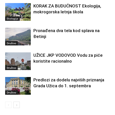
KORAK ZA BUDUĆNOST Ekologija,
mokrogorska letnja škola
Ekologija
Pronađena dva tela kod splava na
Đetinji
Društvo
UŽICE JKP VODOVOD Vodu za piće
koristite racionalno
Društvo
Predlozi za dodelu najviših priznanja
Grada Užica do 1. septembra
Društvo