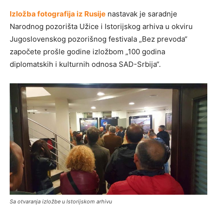
Izložba fotografija iz Rusije
nastavak je saradnje
Narodnog pozorišta Užice i Istorijskog arhiva u okviru
Jugoslovenskog pozorišnog festivala „Bez prevoda“
započete prošle godine izložbom „100 godina
diplomatskih i kulturnih odnosa SAD-Srbija“.
Sa otvaranja izložbe u Istorijskom arhivu