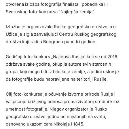
otvorena izložba fotografija finalista i pobednika III
Sveruskog foto-konkursa “Najlepša zemlja”.
Izložbu je organizovalo Rusko geografsko društvo, a u
Užice je sigla zahvaljujući Centru Ruskog geografskog
društva koji radi u Beogradu pune tri godine.
Godišnji foto-konkurs „Najlepša Rusija“ koji se od 2016.
održava svake godine, okuplja autore svih starosnih
grupa, koji mogu biti iz bilo koje zemlje, a jedini uslov je
da fotografije budu napravljene na teritoriji Rusije.
Cilj foto-konkursa je očuvanje izvorne prirode Rusije i
vaspitanje brižljivog odnosa prema životnoj sredini kroz
umetnost fotografije. Njegov organizator je Rusko
geografsko društvo, jedno od najstarijih na svetu,
osnovano ukazom cara Nikolaja I 1845.