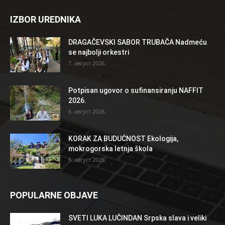
IZBOR UREDNIKA
DRAGAČEVSKI SABOR TRUBAČA Nadmeću
se najbolji orkestri
7. август 2026.
Potpisan ugovor o sufinansiranju NAFFIT
2026.
6. август 2026.
KORAK ZA BUDUĆNOST Ekologija,
mokrogorska letnja škola
5. август 2026.
POPULARNE OBJAVE
SVETI LUKA LUČINDAN Srpska slava i veliki