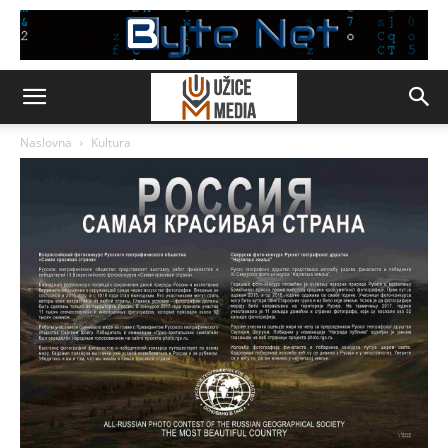
Naslovna
Kultura