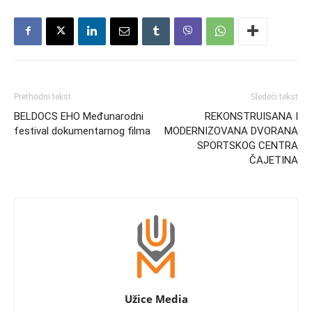
Prethodni tekst
Sledeći tekst
BELDOCS EHO Međunarodni
REKONSTRUISANA I
festival dokumentarnog filma
MODERNIZOVANA DVORANA
SPORTSKOG CENTRA
ČAJETINA
Užice Media