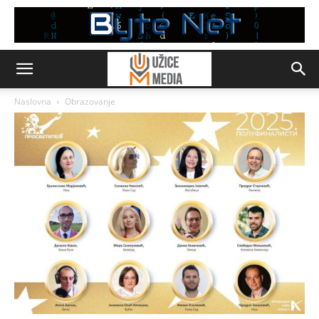
Naslovna
Obrazovanje