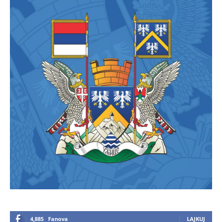
4,885
Fanova
LAJKUJ