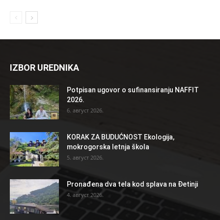
IZBOR UREDNIKA
Potpisan ugovor o sufinansiranju NAFFIT
2026.
6. август 2026.
KORAK ZA BUDUĆNOST Ekologija,
mokrogorska letnja škola
5. август 2026.
Pronađena dva tela kod splava na Đetinji
4. август 2026.