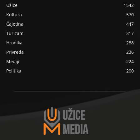
Užice
1542
Kultura
570
Čajetina
447
Turizam
317
Hronika
288
Privreda
236
Mediji
224
Politika
200