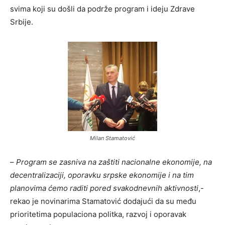
svima koji su došli da podrže program i ideju Zdrave
Srbije.
Milan Stamatović
–
Program se zasniva na zaštiti nacionalne ekonomije, na
decentralizaciji, oporavku srpske ekonomije i na tim
planovima ćemo raditi pored svakodnevnih aktivnosti
,-
rekao je novinarima Stamatović dodajući da su među
prioritetima populaciona politka, razvoj i oporavak