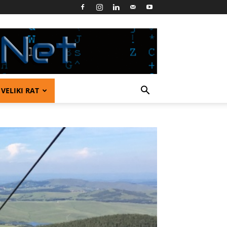
VELIKI RAT