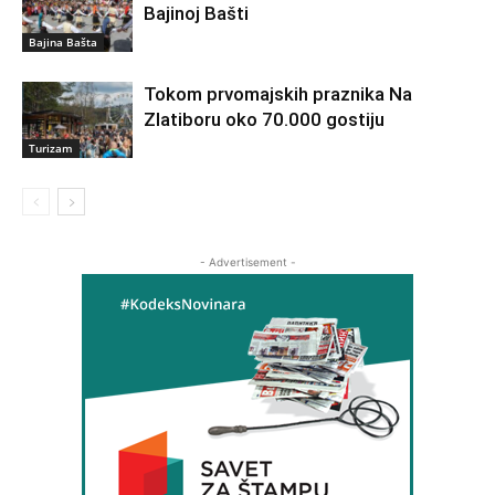
Bajinoj Bašti
Bajina Bašta
Tokom prvomajskih praznika Na
Zlatiboru oko 70.000 gostiju
Turizam
- Advertisement -