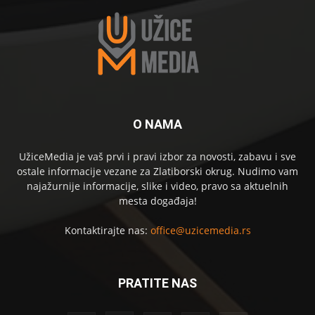
O NAMA
UžiceMedia je vaš prvi i pravi izbor za novosti, zabavu i sve
ostale informacije vezane za Zlatiborski okrug. Nudimo vam
najažurnije informacije, slike i video, pravo sa aktuelnih
mesta događaja!
Kontaktirajte nas:
office@uzicemedia.rs
PRATITE NAS