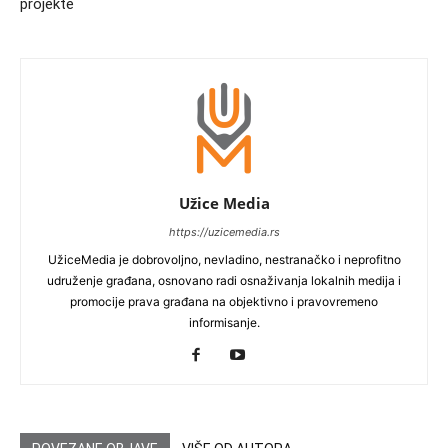
projekte
Užice Media
https://uzicemedia.rs
UžiceMedia je dobrovoljno, nevladino, nestranačko i neprofitno
udruženje građana, osnovano radi osnaživanja lokalnih medija i
promocije prava građana na objektivno i pravovremeno
informisanje.