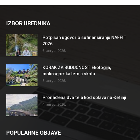
IZBOR UREDNIKA
Potpisan ugovor o sufinansiranju NAFFIT
2026.
6. август 2026.
KORAK ZA BUDUĆNOST Ekologija,
mokrogorska letnja škola
5. август 2026.
Pronađena dva tela kod splava na Đetinji
4. август 2026.
POPULARNE OBJAVE