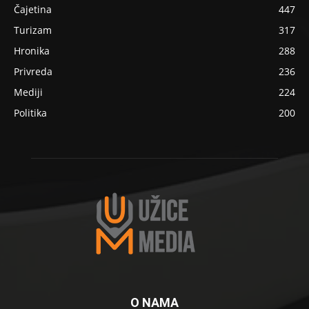
Čajetina
447
Turizam
317
Hronika
288
Privreda
236
Mediji
224
Politika
200
O NAMA