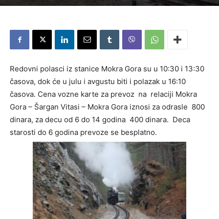
Redovni polasci iz stanice Mokra Gora su u 10:30 i 13:30
časova, dok će u julu i avgustu biti i polazak u 16:10
časova. Cena vozne karte za prevoz na relaciji Mokra
Gora – Šargan Vitasi – Mokra Gora iznosi za odrasle 800
dinara, za decu od 6 do 14 godina 400 dinara. Deca
starosti do 6 godina prevoze se besplatno.