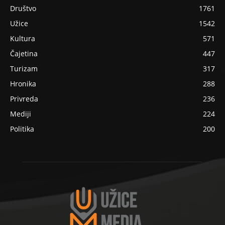
Društvo
1761
Užice
1542
Kultura
571
Čajetina
447
Turizam
317
Hronika
288
Privreda
236
Mediji
224
Politika
200