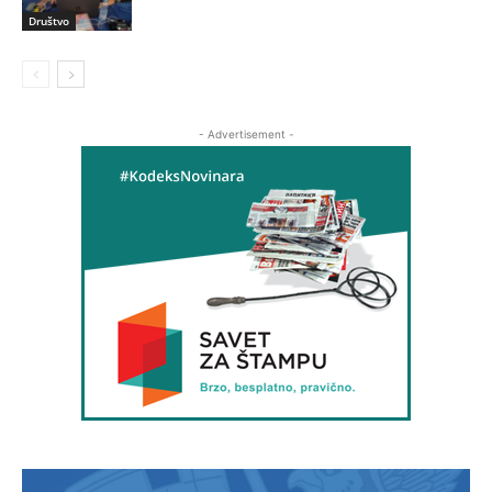
Društvo
- Advertisement -