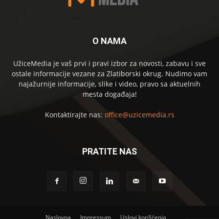
O NAMA
UžiceMedia je vaš prvi i pravi izbor za novosti, zabavu i sve
ostale informacije vezane za Zlatiborski okrug. Nudimo vam
najažurnije informacije, slike i video, pravo sa aktuelnih
mesta događaja!
Kontaktirajte nas:
office@uzicemedia.rs
PRATITE NAS
Naslovna
Impressum
Uslovi korišćenja