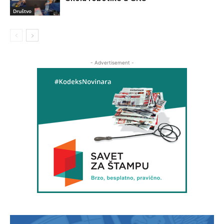
Društvo
- Advertisement -