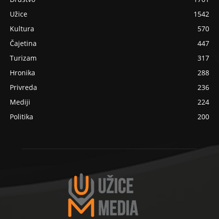
Užice
1542
Kultura
570
Čajetina
447
Turizam
317
Hronika
288
Privreda
236
Mediji
224
Politika
200