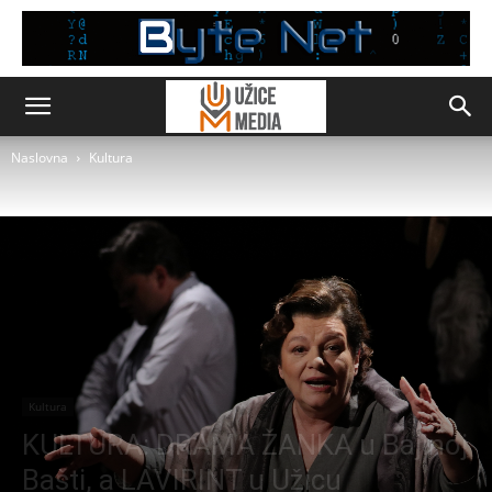
Naslovna
Kultura
Kultura
KULTURA: DRAMA ŽANKA u Bajinoj
Bašti, a LAVIRINT u Užicu