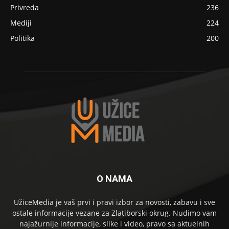
Privreda
236
Mediji
224
Politika
200
O NAMA
UžiceMedia je vaš prvi i pravi izbor za novosti, zabavu i sve
ostale informacije vezane za Zlatiborski okrug. Nudimo vam
najažurnije informacije, slike i video, pravo sa aktuelnih