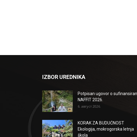
IZBOR UREDNIKA
Potpisan ugovor o sufinansiran
NAFFIT 2026.
6. август 2026.
KORAK ZA BUDUĆNOST
Ekologija, mokrogorska letnja
škola