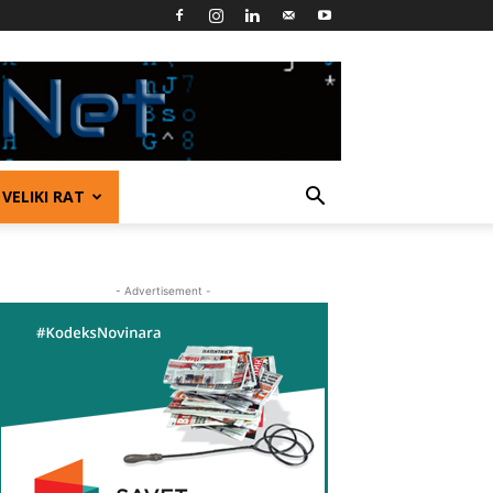
VELIKI RAT
- Advertisement -