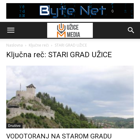
Naslovna
Ključne reči
STARI GRAD UŽICE
Ključna reč: STARI GRAD UŽICE
Društvo
VODOTORANJ NA STAROM GRADU