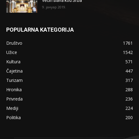
većih slava kod Srba
9. јануар 2019.
POPULARNA KATEGORIJA
Društvo
1761
Užice
1542
Kultura
571
Čajetina
447
Turizam
317
Hronika
288
Privreda
236
Mediji
224
Politika
200