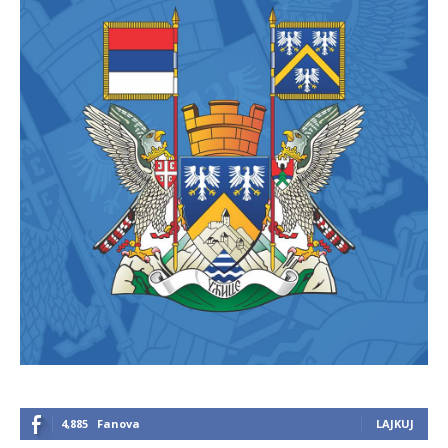
4,885
Fanova
LAJKUJ