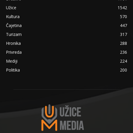
Užice
1542
Kultura
570
Čajetina
447
Turizam
317
Hronika
288
Privreda
236
Mediji
224
Politika
200