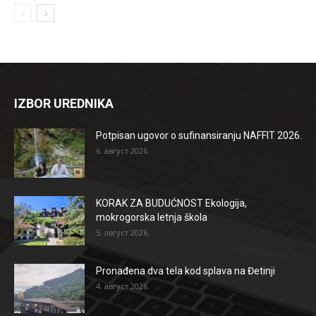
IZBOR UREDNIKA
Potpisan ugovor o sufinansiranju NAFFIT 2026.
6. август 2026.
KORAK ZA BUDUĆNOST Ekologija,
mokrogorska letnja škola
5. август 2026.
Pronađena dva tela kod splava na Đetinji
4. август 2026.