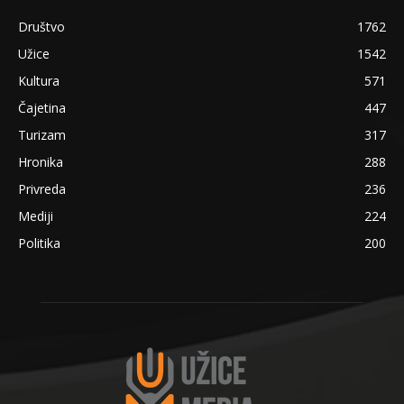
Društvo
1762
Užice
1542
Kultura
571
Čajetina
447
Turizam
317
Hronika
288
Privreda
236
Mediji
224
Politika
200