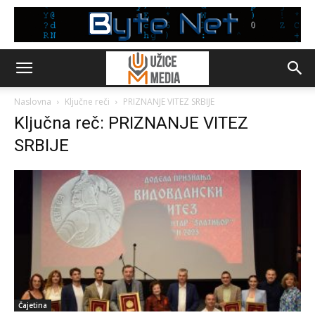
Naslovna
Ključne reči
PRIZNANJE VITEZ SRBIJE
Ključna reč: PRIZNANJE VITEZ
SRBIJE
Čajetina