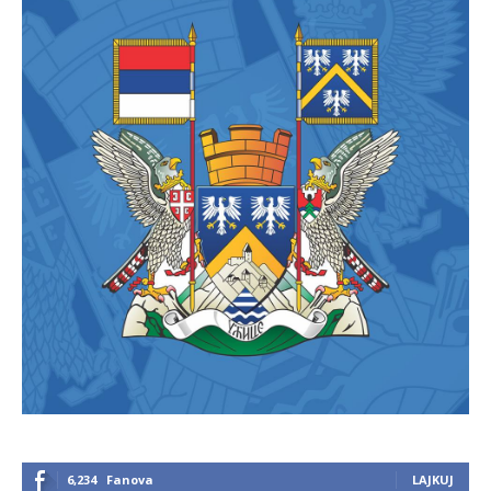
6,234
Fanova
LAJKUJ