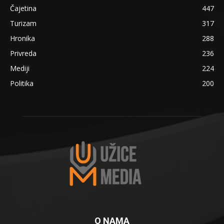
Čajetina
447
Turizam
317
Hronika
288
Privreda
236
Mediji
224
Politika
200
O NAMA