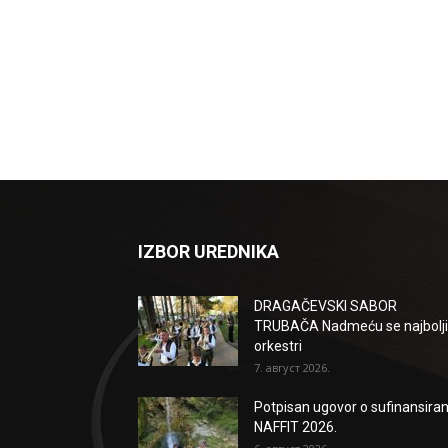
IZBOR UREDNIKA
DRAGAČEVSKI SABOR
TRUBAČA Nadmeću se najbolji
orkestri
7. август 2026.
Potpisan ugovor o sufinansiran
NAFFIT 2026.