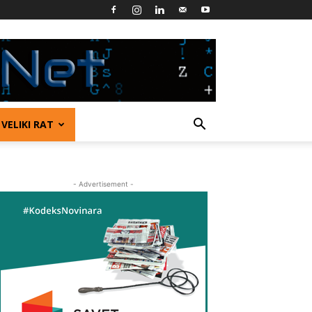
VELIKI RAT
- Advertisement -