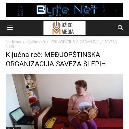
Naslovna
Ključne reči
MEĐUOPŠTINSKA ORGANIZACIJA SAVEZA
SLEPIH
Ključna reč: MEĐUOPŠTINSKA
ORGANIZACIJA SAVEZA SLEPIH