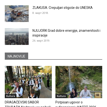
ZLAKUSA: Crepuljari stigoše do UNESKA
8. март 2018.
NJUJORK Grad dobre energije, znamenitosti i
inspiracije
26. март 2019.
NAJNOVIJE
Kultura
Kultura
DRAGAČEVSKI SABOR
Potpisan ugovor o