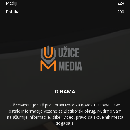
Mediji
224
Politika
200
O NAMA
UžiceMedia je vaš prvi i pravi izbor za novosti, zabavu i sve
ostale informacije vezane za Zlatiborski okrug. Nudimo vam
najažurnije informacije, slike i video, pravo sa aktuelnih mesta
događaja!