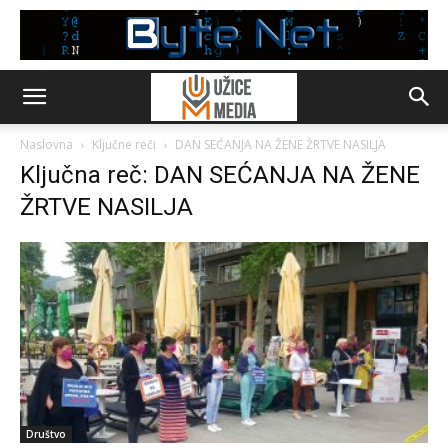
Naslovna
Ključne reči
DAN SEĆANJA NA ŽENE ŽRTVE NASILJA
Ključna reč: DAN SEĆANJA NA ŽENE
ŽRTVE NASILJA
Društvo