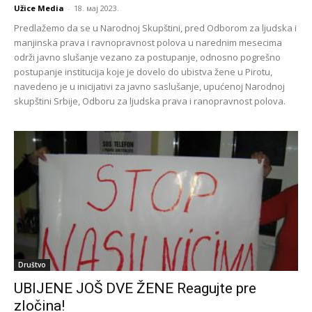
Užice Media
-
18. мај 2023.
Predlažemo da se u Narodnoj Skupštini, pred Odborom za ljudska i
manjinska prava i ravnopravnost polova u narednim mesecima
održi javno slušanje vezano za postupanje, odnosno pogrešno
postupanje institucija koje je dovelo do ubistva žene u Pirotu,
navedeno je u inicijativi za javno saslušanje, upućenoj Narodnoj
skupštini Srbije, Odboru za ljudska prava i ranopravnost polova.
Društvo
UBIJENE JOŠ DVE ŽENE Reagujte pre
zločina!