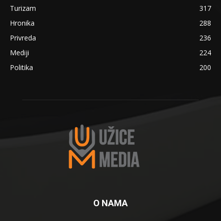
Turizam
317
Hronika
288
Privreda
236
Mediji
224
Politika
200
O NAMA