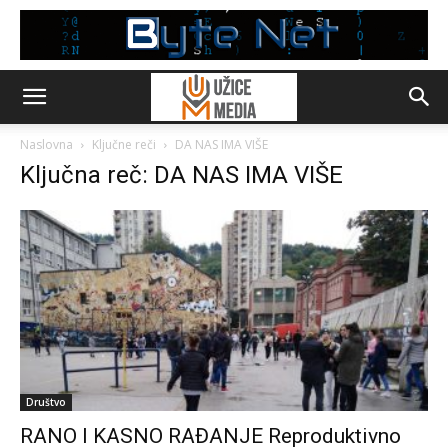
Naslovna
Ključne reči
DA NAS IMA VIŠE
Ključna reč: DA NAS IMA VIŠE
Društvo
RANO I KASNO RAĐANJE Reproduktivno