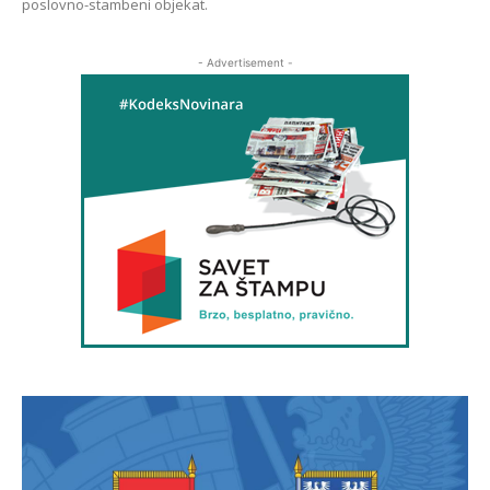
poslovno-stambeni objekat.
- Advertisement -