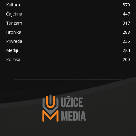
Kultura
570
Čajetina
447
Turizam
317
Hronika
288
Privreda
236
Mediji
224
Politika
200