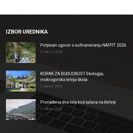
IZBOR UREDNIKA
Potpisan ugovor o sufinansiranju NAFFIT 2026.
6. август 2026.
KORAK ZA BUDUĆNOST Ekologija,
mokrogorska letnja škola
5. август 2026.
Pronađena dva tela kod splava na Đetinji
4. август 2026.