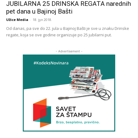
JUBILARNA 25 DRINSKA REGATA narednih
pet dana u Bajinoj Bašti
Užice Media
-
18. јул 2018.
Od danas, pa sve do 22. jula u Bajinoj Bašti je sve u znaku Drinske
regate, koja se ove godine organizuje po 25 jubilarni put.
- Advertisement -