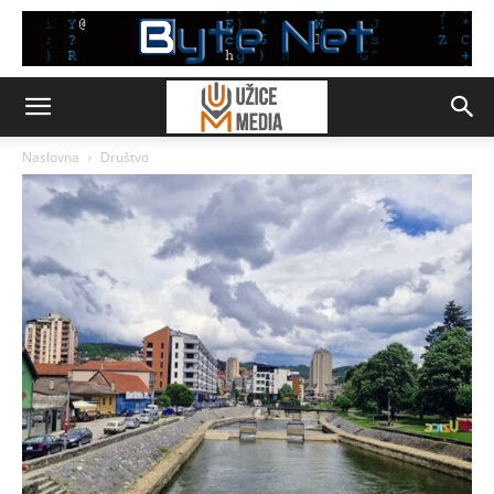
Naslovna
Društvo