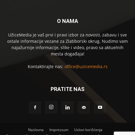
O NAMA
UžiceMedia je vaš prvi i pravi izbor za novosti, zabavu i sve
ostale informacije vezane za Zlatiborski okrug. Nudimo vam
najažurnije informacije, slike i video, pravo sa aktuelnih
mesta događaja!
Kontaktirajte nas:
office@uzicemedia.rs
PRATITE NAS
Naslovna
Impressum
Uslovi korišćenja