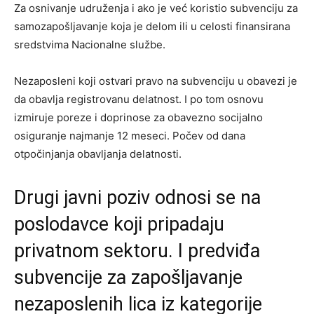
Za osnivanje udruženja i ako je već koristio subvenciju za
samozapošljavanje koja je delom ili u celosti finansirana
sredstvima Nacionalne službe.
Nezaposleni koji ostvari pravo na subvenciju u obavezi je
da obavlja registrovanu delatnost. I po tom osnovu
izmiruje poreze i doprinose za obavezno socijalno
osiguranje najmanje 12 meseci. Počev od dana
otpočinjanja obavljanja delatnosti.
Drugi javni poziv odnosi se na
poslodavce koji pripadaju
privatnom sektoru. I predviđa
subvencije za zapošljavanje
nezaposlenih lica iz kategorije