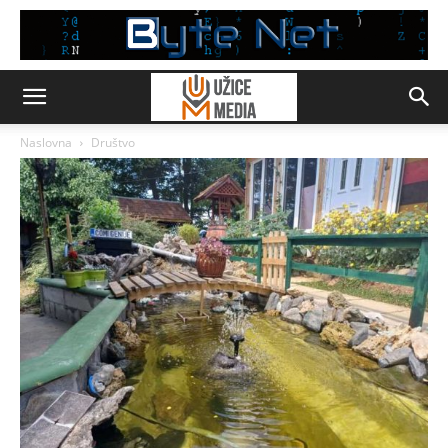
Naslovna
Društvo