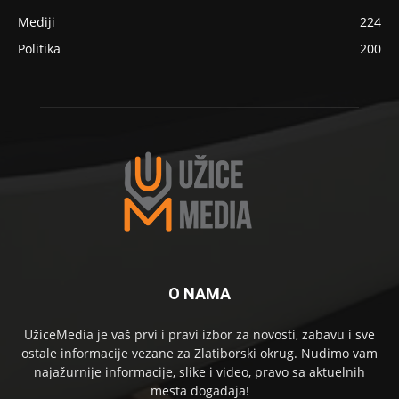
Mediji
224
Politika
200
O NAMA
UžiceMedia je vaš prvi i pravi izbor za novosti, zabavu i sve
ostale informacije vezane za Zlatiborski okrug. Nudimo vam
najažurnije informacije, slike i video, pravo sa aktuelnih
mesta događaja!