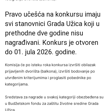
Pravo učešća na konkursu imaju
svi stanovnici Grada Užica koji u
prethodne dve godine nisu
nagrađivani. Konkurs je otvoren
do 01. jula 2026. godine.
Komisija će po isteku roka konkursa izvršiti obilazak
prijavljenih dvorišta (balkona), izvršiti bodovanje po
utvrđenim kriterijumima i proglasiti pobednike po
kategorijama.
Sredstava za nagrade u svakoj kategoriji obezbeđena su
u Budžetskom fondu za zaštitu životne sredine Grada
Užica.