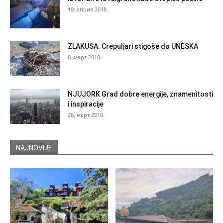
19. април 2018.
ZLAKUSA: Crepuljari stigoše do UNESKA
8. март 2018.
NJUJORK Grad dobre energije, znamenitosti
i inspiracije
26. март 2019.
NAJNOVIJE